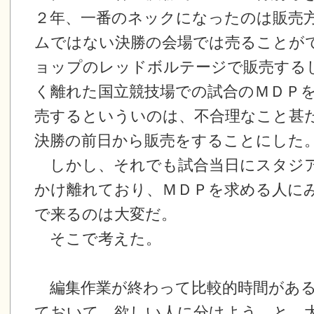
２年、一番のネックになったのは販売
ムではない決勝の会場では売ることが
ョップのレッドボルテージで販売する
く離れた国立競技場での試合のＭＤＰ
売するといういのは、不合理なこと甚
決勝の前日から販売をすることにした
しかし、それでも試合当日にスタジ
かけ離れており、ＭＤＰを求める人に
で来るのは大変だ。
そこで考えた。
編集作業が終わって比較的時間がある
ておいて、欲しい人に分けよう、と。