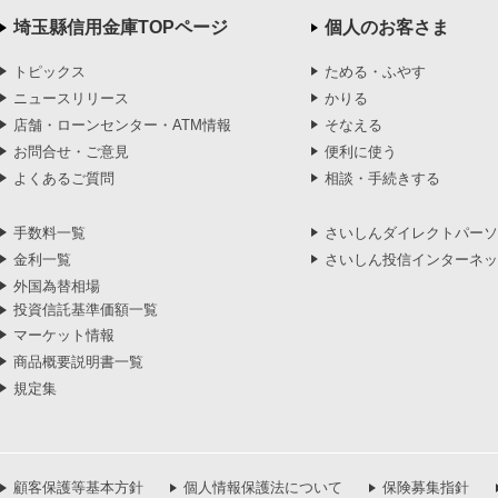
埼玉縣信用金庫TOPページ
個人のお客さま
トピックス
ためる・ふやす
ニュースリリース
かりる
店舗・ローンセンター・ATM情報
そなえる
お問合せ・ご意見
便利に使う
よくあるご質問
相談・手続きする
手数料一覧
さいしんダイレクトパーソ
金利一覧
さいしん投信インターネッ
外国為替相場
投資信託基準価額一覧
マーケット情報
商品概要説明書一覧
規定集
顧客保護等基本方針
個人情報保護法について
保険募集指針