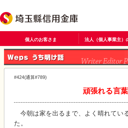
個人のお客さま
法人（個人事業主）
#424(通算#789)
頑張れる言葉
今朝は家を出るまで、よく晴れてい
た。