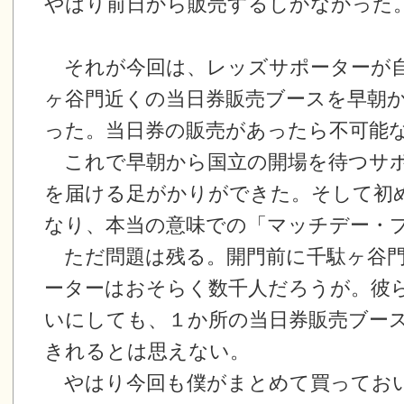
やはり前日から販売するしかなかった
それが今回は、レッズサポーターが自
ヶ谷門近くの当日券販売ブースを早朝
った。当日券の販売があったら不可能
これで早朝から国立の開場を待つサポ
を届ける足がかりができた。そして初
なり、本当の意味での「マッチデー・
ただ問題は残る。開門前に千駄ヶ谷門
ーターはおそらく数千人だろうが。彼
いにしても、１か所の当日券販売ブー
きれるとは思えない。
やはり今回も僕がまとめて買ってお