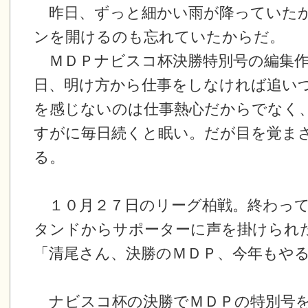
昨日、ずっと細かい雨が降っていた
ンを開けるのも忘れていたからだ。
ＭＤＰナビスコ杯決勝特別号の編集作
日、明け方から仕事をしなければ追い
を感じないのは仕事熱心だからでなく
すがに毎日続くと眠い。だが目を覚ま
る。
１０月２７日のリーグ柏戦。終わって
タンドからサポーターに声を掛けられ
「清尾さん、決勝のＭＤＰ、今年もや
ナビスコ杯の決勝でＭＤＰの特別号を