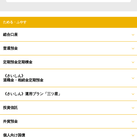
ためる・ふやす
総合口座
普通預金
定期預金定期積金
《さいしん》
退職金・相続金定期預金
《さいしん》運用プラン「三ツ星」
投資信託
外貨預金
個人向け国債