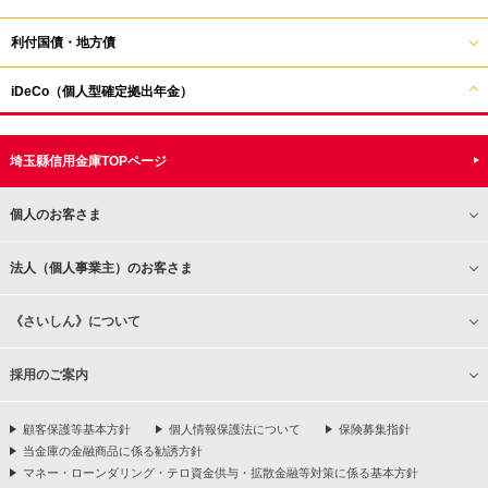
利付国債・地方債
iDeCo（個人型確定拠出年金）
埼玉縣信用金庫TOPページ
個人のお客さま
法人（個人事業主）のお客さま
《さいしん》について
採用のご案内
顧客保護等基本方針
個人情報保護法について
保険募集指針
当金庫の金融商品に係る勧誘方針
マネー・ローンダリング・テロ資金供与・拡散金融等対策に係る基本方針