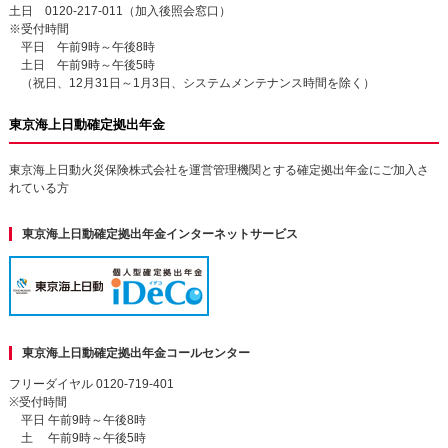
土日 0120-217-011（加入後照会窓口）
※受付時間
平日 午前9時～午後8時
土日 午前9時～午後5時
（祝日、12月31日～1月3日、システムメンテナンス時間を除く）
東京海上日動確定拠出年金
東京海上日動火災保険株式会社を運営管理機関とする確定拠出年金にご加入さ
れている方
東京海上日動確定拠出年金インターネットサービス
東京海上日動確定拠出年金コールセンター
フリーダイヤル 0120-719-401
※受付時間
平日 午前9時～午後8時
土 午前9時～午後5時