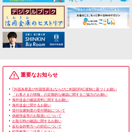
重要なお知らせ
｢外国為替及び外国貿易法｣ならびに米国OFAC規制に基づくお願い
「お客さまの情報」の定期的な確認に関するご協力のお願い
海外送金の確認資料に関するお願い
海外送金に関するお願い
貸付自粛制度の受付開始について
休眠預金等のお取扱いについて
お取引時の確認に関するお願い
反社会的勢力への対応について
犯罪被害にご注意ください