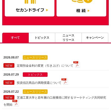
ニュース
すべて
トピックス
キャンペーン
リリース
2026.08.07
ニュースリリース
定期預金金利の変更（引き上げ）について
2026.07.29
トピックス
投資信託商品の満期償還について
2026.07.22
ニュースリリース
芝浦工業大学と若年層の口座獲得に関するマーケティング共同研究
を開始