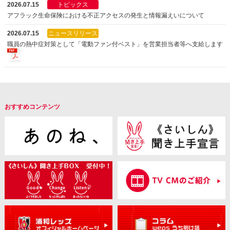
2026.07.15
トピックス
アフラック生命保険における不正アクセスの発生と情報漏えいについて
2026.07.15
ニュースリリース
職員の熱中症対策として「電動ファン付ベスト」を営業担当者等へ支給します
おすすめコンテンツ