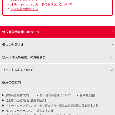
通帳・キャッシュカードのお取扱いについて
出資会員の皆さまへ
埼玉縣信用金庫TOPページ
個人のお客さま
法人（個人事業主）のお客さま
《さいしん》について
採用のご案内
顧客保護等基本方針
個人情報保護法について
保険募集指針
当金庫の金融商品に係る勧誘方針
マネー・ローンダリング・テロ資金供与・拡散金融等対策に係る基本方針
カスタマーハラスメント対策基本方針