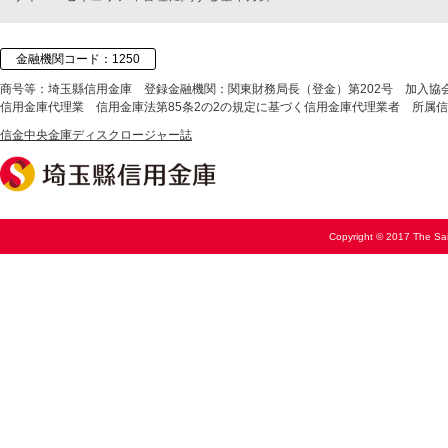
金融機関コード：1250
商号等：埼玉縣信用金庫
登録金融機関：関東財務局長（登金）第202号
加入協
信用金庫代理業
信用金庫法第85条2の2の規定に基づく信用金庫代理業者
所属信
信金中央金庫ディスクロージャー誌
Copyright © 2017 The Sai