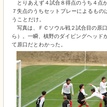
とりあえず４試合８得点のうち４点が
７失点のうちセットプレーによるもの
うことだけ。
写真は、ＦＣソウル戦２試合目の原口
ら）。一瞬、槙野のダイビングヘッド
て原口だとわかった。