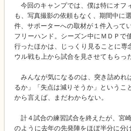
今回のキャンプでは、僕は特にオフ
も、写真撮影の依頼もなく、期間中に
件、サポーターへの取材が１件入って
フリーハンド。シーズン中にＭＤＰで
行ったほかは、じっくり見ることに専
ウル戦も上から試合を見させてもらっ
みんなが気になるのは、突き詰めれ
るか」「失点は減りそうか」というこ
から言えば、まだわからない。
計４試合の練習試合を終えたが、宮崎
のように去年の先発陣をほぼ半分に分