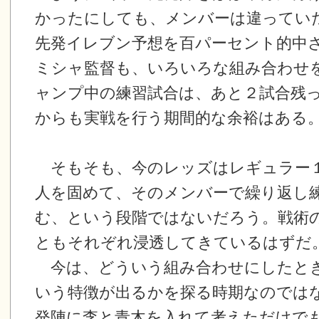
かったにしても、メンバーは違ってい
先発イレブン予想を百パーセント的中
ミシャ監督も、いろいろな組み合わせ
ャンプ中の練習試合は、あと２試合残
からも実戦を行う期間的な余裕はある
そもそも、今のレッズはレギュラー
人を固めて、そのメンバーで繰り返し
む、という段階ではないだろう。戦術
ともそれぞれ浸透してきているはずだ
今は、どういう組み合わせにしたと
いう特徴が出るかを探る時期なのでは
発陣に李と青木を入れて考えただけで