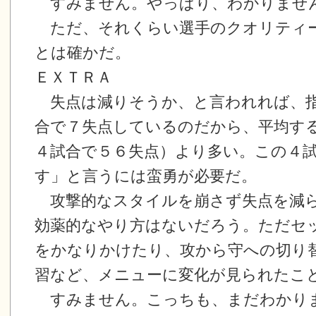
すみません。やっぱり、わかりませ
ただ、それくらい選手のクオリティ
とは確かだ。
ＥＸＴＲＡ
失点は減りそうか、と言われれば、指
合で７失点しているのだから、平均す
４試合で５６失点）より多い。この４
す」と言うには蛮勇が必要だ。
攻撃的なスタイルを崩さず失点を減
効薬的なやり方はないだろう。ただセ
をかなりかけたり、攻から守への切り
習など、メニューに変化が見られたこ
すみません。こっちも、まだわかり