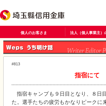
個人のお客さま
法人（個人事業主）
#813
指宿にて
指宿キャンプも９日目となり、８日目
た。選手たちの疲労もかなりピークに