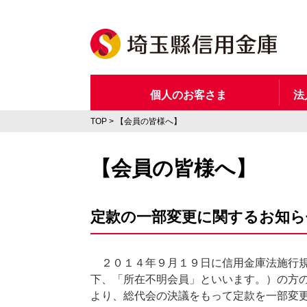
個人のお客さま
法
TOP
【会員の皆様へ】
【会員の皆様へ】
定款の一部変更に関するお知ら
２０１４年９月１９日に信用金庫法施行規
下、「所在不明会員」といいます。）の方
より、総代会の決議をもって定款を一部変