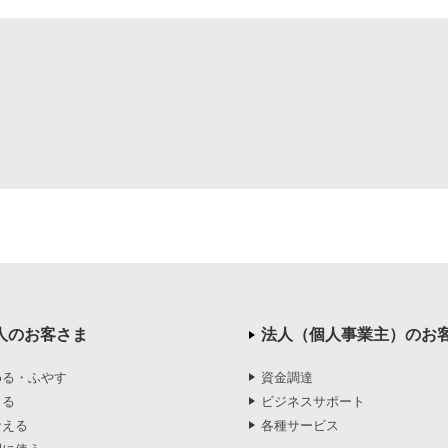
人のお客さま
法人（個人事業主）のお
める・ふやす
資金調達
りる
ビジネスサポート
なえる
各種サービス