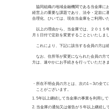
協同組織の地域金融機関である当金庫にお
経営上の重要な課題であり、法令・定款に
合理化、ひいては、現在当金庫をご利用い
以上の理由から、当金庫では、２０１５年
月１日付で定款を変更することといたしま
これにより、下記に該当する会員の方は総
なお、住所等が変更になられた会員の方で
方は、速やかにお手続きを行っていただき
・所在不明会員の方とは、次の1～3の全て
ことがございます。
1. 5年以上継続して当金庫の事業を利用し
2. 当金庫の通知又は催告が５年以上継続し