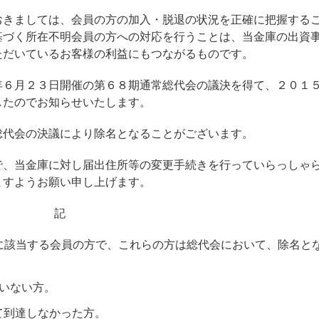
きましては、会員の方の加入・脱退の状況を正確に把握する
基づく所在不明会員の方への対応を行うことは、当金庫の出資
ただいているお客様の利益にもつながるものです。
６月２３日開催の第６８期通常総代会の議決を得て、２０１
したのでお知らせいたします。
代会の決議により除名となることがございます。
、当金庫に対し届出住所等の変更手続きを行っていらっしゃ
ますようお願い申し上げます。
記
に該当する会員の方で、これらの方は総代会において、除名と
ていない方。
て到達しなかった方。