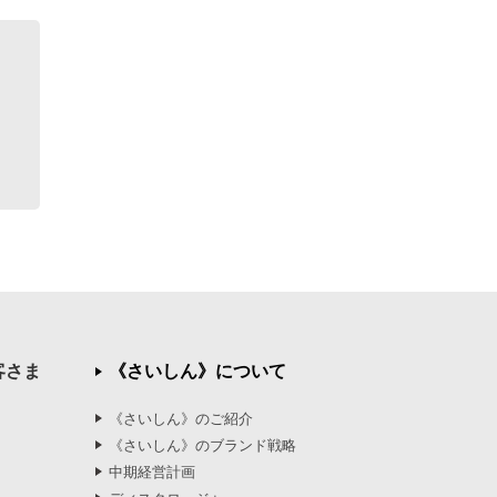
客さま
《さいしん》について
《さいしん》のご紹介
《さいしん》のブランド戦略
中期経営計画