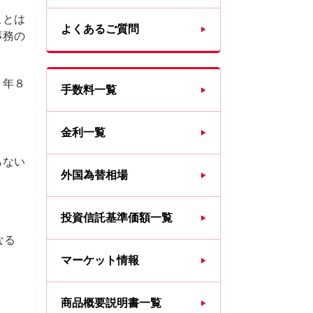
ことは
よくあるご質問
事務の
５年８
手数料一覧
金利一覧
らない
外国為替相場
投資信託基準価額一覧
なる
マーケット情報
商品概要説明書一覧