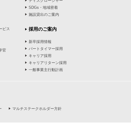
ディスクロージャー
SDGs・地域密着
施設貸出のご案内
ービス
採用のご案内
新卒採用情報
パートタイマー採用
学官
キャリア採用
キャリアリターン採用
一般事業主行動計画
ー
マルチステークホルダー方針