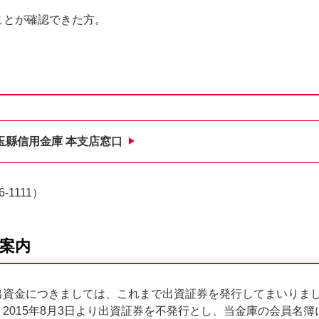
ことが確認できた方。
玉縣信用金庫 本支店窓口
6-1111
）
案内
資金につきましては、これまで出資証券を発行してまいりま
2015年8月3日より出資証券を不発行とし、当金庫の会員名簿