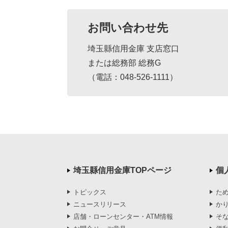
お問い合わせ先
埼玉縣信用金庫 支店窓口
または総務部 総務G
（電話：
048-526-1111
）
埼玉縣信用金庫TOPページ
個
トピックス
た
ニュースリリース
か
店舗・ローンセンター・ATM情報
そ