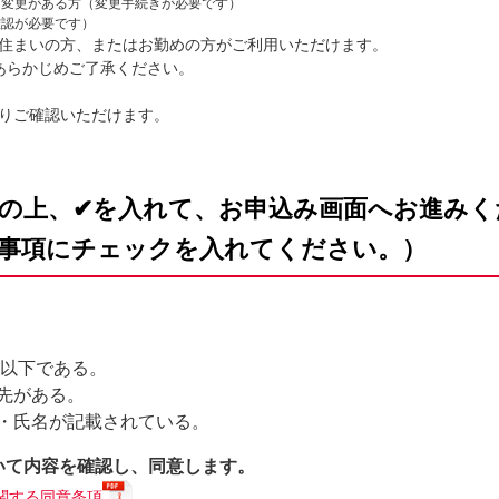
に変更がある方（変更手続きが必要です）
確認が必要です）
お住まいの方、またはお勤めの方がご利用いただけます。
あらかじめご了承ください。
よりご確認いただけます。
の上、✔を入れて、お申込み画面へお進みく
事項にチェックを入れてください。）
歳以下である。
先がある。
・氏名が記載されている。
いて内容を確認し、同意します。
関する同意条項