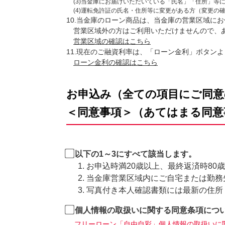
(3)当金庫にお届けいただいている「氏名」「住所」等
(4)運転免許証の氏名・住所等に変更がある方（変更の
10.当金庫のローン商品は、当金庫の営業区域に
営業区域外の方はご利用いただけませんので、
営業区域の確認はこちら
11.現在のご融資利率は、「ローン金利」ボタン
ローン金利の確認はこちら
お申込み（全ての項目にご同意
＜同意事項＞（あてはまる同意
以下の1～3にすべて該当します。
お申込時満20歳以上、最終返済時80
当金庫営業区域内にご自宅または勤務
写真付き本人確認書類には最新の住所
個人情報の取扱いに関する同意条項につ
フリーローン「自由自彩」個人情報の取扱いに