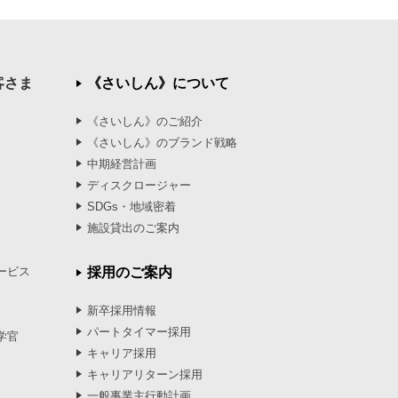
客さま
《さいしん》について
《さいしん》のご紹介
《さいしん》のブランド戦略
中期経営計画
ディスクロージャー
SDGs・地域密着
施設貸出のご案内
ービス
採用のご案内
新卒採用情報
パートタイマー採用
学官
キャリア採用
キャリアリターン採用
一般事業主行動計画