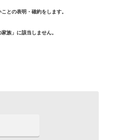
いことの表明・確約をします。
の家族」に該当しません。
】