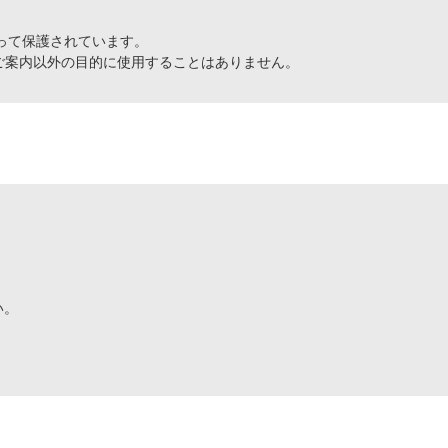
よって保護されています。
、ご案内以外の目的に使用することはありません。
い。