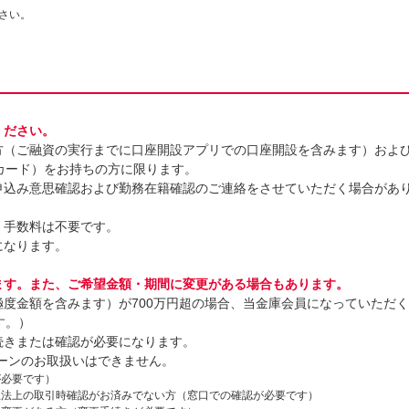
さい。
ください。
方（ご融資の実行までに口座開設アプリでの口座開設を含みます）およ
カード）をお持ちの方に限ります。
申込み意思確認および勤務在籍確認のご連絡をさせていただく場合があ
。手数料は不要です。
になります。
ます。また、ご希望金額・期間に変更がある場合もあります。
極度金額を含みます）が700万円超の場合、当金庫会員になっていただ
す。）
続きまたは確認が必要になります。
ーンのお取扱いはできません。
が必要です）
防止法上の取引時確認がお済みでない方（窓口での確認が必要です）