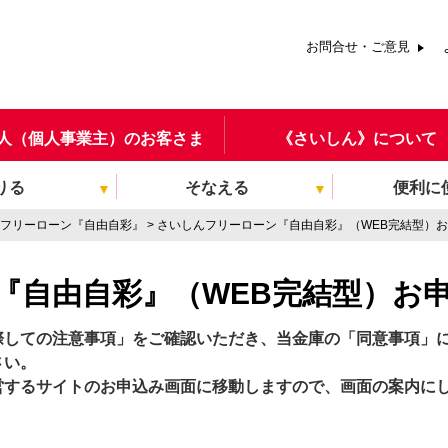
お問合せ・ご意見
人（個人事業主）のお客さま
《さいしん》について
りる
そなえる
便利に
フリーローン『自由自彩』
さいしんフリーローン『自由自彩』（WEB完結型）
『自由自彩』（WEB完結型）お
際しての注意事項」をご確認いただき、当金庫の「同意事項」
さい。
営するサイトのお申込み画面に移動しますので、画面の案内に