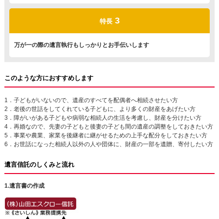
3
特長
万が一の際の遺言執行もしっかりとお手伝いします
このような方におすすめします
1．子どもがいないので、遺産のすべてを配偶者へ相続させたい方
2．老後の世話をしてくれている子どもに、より多くの財産をあげたい方
3．障がいがある子どもや病弱な相続人の生活を考慮し、財産を分けたい方
4．再婚なので、先妻の子どもと後妻の子ども間の遺産の調整をしておきたい方
5．事業や農業、家業を後継者に継がせるための上手な配分をしておきたい方
6．お世話になった相続人以外の人や団体に、財産の一部を遺贈、寄付したい方
遺言信託のしくみと流れ
1.遺言書の作成