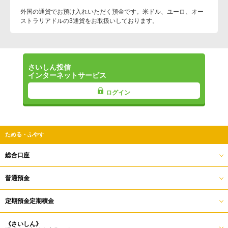
外国の通貨でお預け入れいただく預金です。米ドル、ユーロ、オー
ストラリアドルの3通貨をお取扱いしております。
さいしん投信
インターネットサービス
ログイン
ためる・ふやす
総合口座
普通預金
定期預金定期積金
《さいしん》