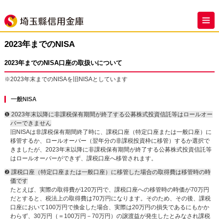
2023年までのNISA
2023年までのNISA口座の取扱いについて
※2023年末までのNISAを旧NISAとしています
一般NISA
❶ 2023年末以降に非課税保有期間が終了する公募株式投資信託等はロールオー
バーできません
旧NISAは非課税保有期間終了時に、課税口座（特定口座または一般口座）に
移管するか、ロールオーバー（翌年分の非課税投資枠に移管）するか選択で
きましたが、2023年末以降に非課税保有期間が終了する公募株式投資信託等
はロールオーバーができず、課税口座へ移管されます。
❷ 課税口座（特定口座または一般口座）に移管した場合の取得費は移管時の時
価です
たとえば、実際の取得費が120万円で、課税口座への移管時の時価が70万円
だとすると、税法上の取得費は70万円になります。そのため、その後、課税
口座において100万円で換金した場合、実際は20万円の損失であるにもかか
わらず、30万円（＝100万円－70万円）の譲渡益が発生したとみなされ課税