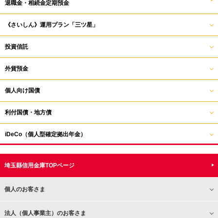
退職金・相続金定期預金
《さいしん》運用プラン「三ツ星」
投資信託
外貨預金
個人向け国債
利付国債・地方債
iDeCo（個人型確定拠出年金）
埼玉縣信用金庫TOPページ
個人のお客さま
法人（個人事業主）のお客さま